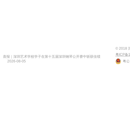
© 201
粤ICP备1
喜报｜深圳艺术学校学子在第十五届深圳钢琴公开赛中斩获佳绩
2026-08-05
粤公网